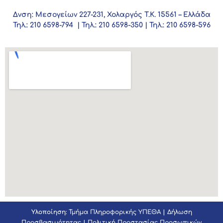
Δνση: Μεσογείων 227-231, Χολαργός Τ.Κ. 15561 – Ελλάδα
Τηλ.: 210 6598-794 | Τηλ.: 210 6598-350 | Τηλ.: 210 6598-596
Υλοποίηση:
Τμήμα Πληροφορικής ΥΠΕΘΑ
|
Δήλωση
Προσβασιμότητας
|
Πολιτική Προστασίας Προσωπικών