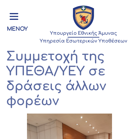
content
ΜΕΝΟΥ
Υπουργείο Εθνικής Άμυνας
Υπηρεσία Εσωτερικών Υποθέσεων
Συμμετοχή της
ΥΠΕΘΑ/ΥΕΥ σε
δράσεις άλλων
φορέων