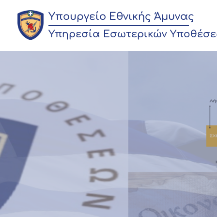
Υπουργείο Εθνικής Άμυνας
Υπηρεσία Εσωτερικών Υποθέσ