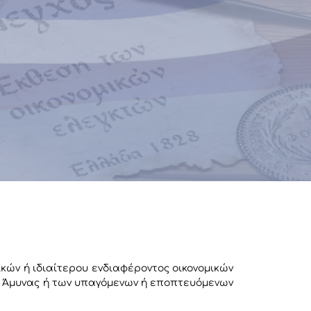
ικών ή ιδιαίτερου ενδιαφέροντος οικονομικών
ής Άμυνας ή των υπαγόμενων ή εποπτευόμενων