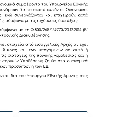
κονομικά συμφέροντα του Υπουργείου Εθνικής
άμεων. Για το σκοπό αυτόν οι Οικονομικοί
, ενώ συνεργάζονται και επιχειρούν, κατά
ές, σύμφωνα με τις ισχύουσες διατάξεις.
φωνα με τη Φ.800/265/139770/23.12.2014 (Β`
κτρονικής Διακυβέρνησης.
ι στοιχεία από εισαγγελικές Αρχές αν έχει
ής Άμυνας και των υπαγόμενων σε αυτό ή
ς διατάξεις της ποινικής νομοθεσίας και η
ωτερικών Υποθέσεων, ζημία στα οικονομικά
ικών προσώπων ή των ΕΔ.
αι, δια του Υπουργού Εθνικής Άμυνας, στις