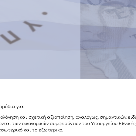
μόδια για:
ολόγηση και σχετική αξιοποίηση, αναλόγως, σημαντικών, ειδ
ονται των οικονομικών συμφερόντων του Υπουργείου Εθνικ
σωτερικό και το εξωτερικό.