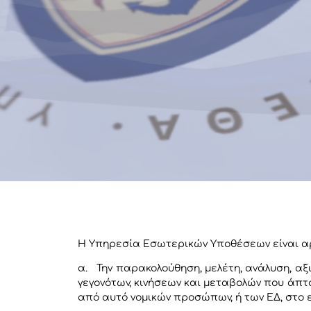
Η Υπηρεσία Εσωτερικών Υποθέσεων είναι αρ
α. Την παρακολούθηση, μελέτη, ανάλυση, αξι
γεγονότων, κινήσεων και μεταβολών που άπτ
από αυτό νομικών προσώπων, ή των ΕΔ, στο ε