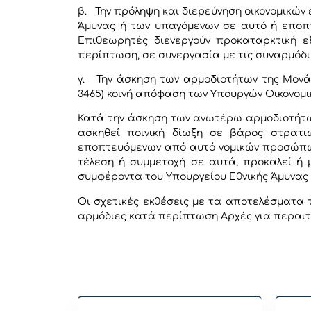
β. Την πρόληψη και διερεύνηση οικονομικών
Άμυνας ή των υπαγόμενων σε αυτό ή εποπτ
Επιθεωρητές διενεργούν προκαταρκτική εξ
περίπτωση, σε συνεργασία με τις συναρμόδιε
γ. Την άσκηση των αρμοδιοτήτων της Μονάδα
3465) κοινή απόφαση των Υπουργών Οικονομικ
Κατά την άσκηση των ανωτέρω αρμοδιοτήτων
ασκηθεί ποινική δίωξη σε βάρος στρατι
εποπτευόμενων από αυτό νομικών προσώπων 
τέλεση ή συμμετοχή σε αυτά, προκαλεί ή 
συμφέροντα του Υπουργείου Εθνικής Άμυνας
Οι σχετικές εκθέσεις με τα αποτελέσματα 
αρμόδιες κατά περίπτωση Αρχές για περαιτ